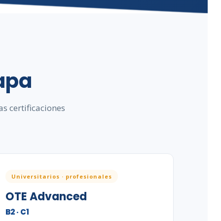
apa
s certificaciones
Universitarios · profesionales
OTE Advanced
B2 · C1