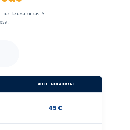
mbién te examinas. Y
 esa.
SKILL INDIVIDUAL
45 €