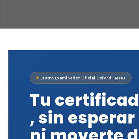
Centro Examinador Oficial Oxford · Jerez
Tu certifica
, sin espera
ni moverte d