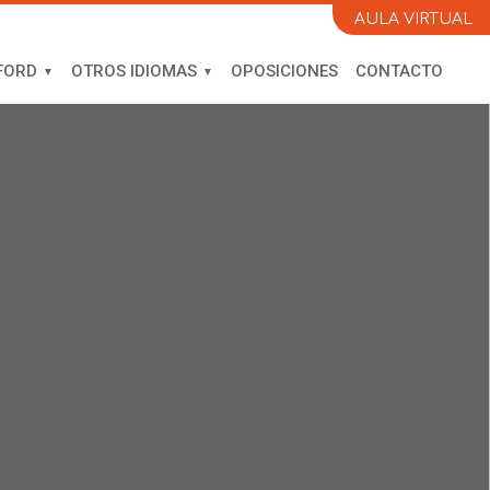
AULA VIRTUAL
FORD
OTROS IDIOMAS
OPOSICIONES
CONTACTO