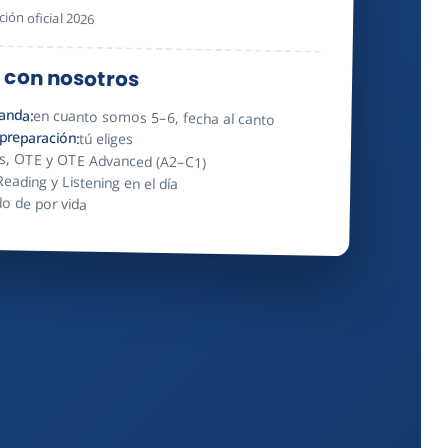
ción oficial 2026
 con nosotros
anda:
en cuanto somos 5–6, fecha al canto
 preparación:
tú eliges
s, OTE y OTE Advanced (A2–C1)
eading y Listening en el día
do de por vida