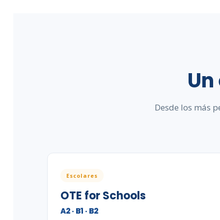
Un
Desde los más pe
Escolares
OTE for Schools
A2 · B1 · B2