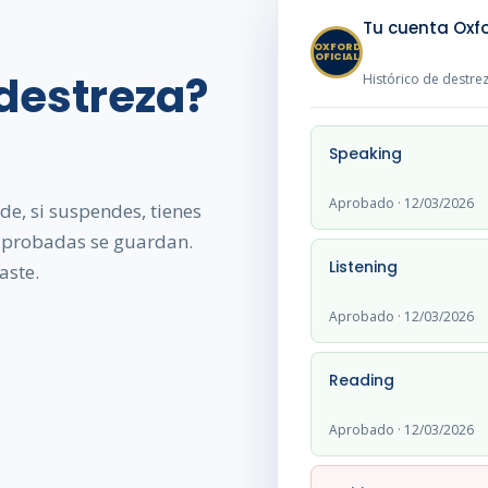
Tu cuenta Oxf
OXFORD
OFICIAL
destreza?
Histórico de destre
Speaking
Aprobado · 12/03/2026
de, si suspendes, tienes
 aprobadas se guardan.
Listening
aste.
Aprobado · 12/03/2026
Reading
Aprobado · 12/03/2026