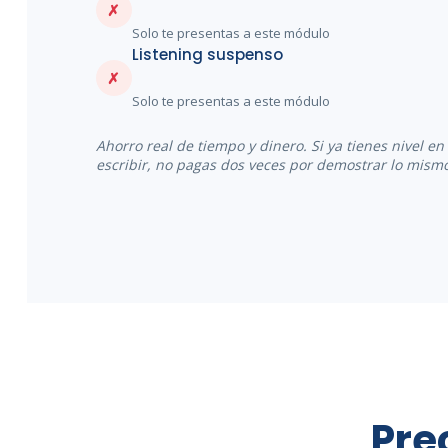
✗
Solo te presentas a este módulo
Listening suspenso
✗
Solo te presentas a este módulo
Ahorro real de tiempo y dinero. Si ya tienes nivel en
escribir, no pagas dos veces por demostrar lo mism
Pre