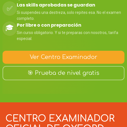
Las skills aprobadas se guardan
✅
Si suspendes una destreza, solo repites esa. No el examen
completo.
Por libre o con preparación
🎓
Sin curso obligatorio. Y si te preparas con nosotros, tarifa
especial.
Ver Centro Examinador
🎯 Prueba de nivel gratis
CENTRO EXAMINADOR