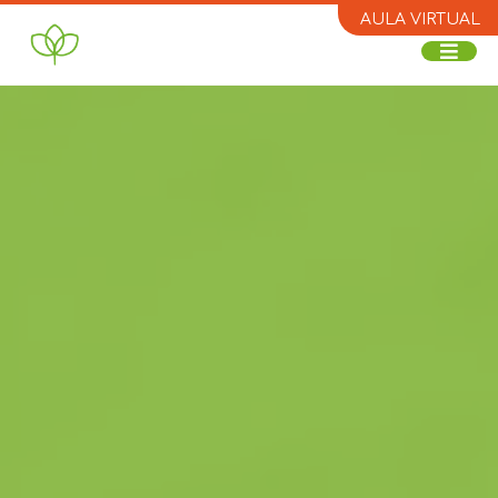
AULA VIRTUAL