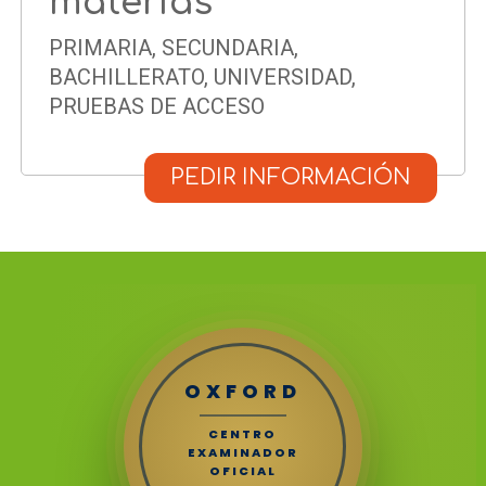
materias
PRIMARIA, SECUNDARIA,
BACHILLERATO, UNIVERSIDAD,
PRUEBAS DE ACCESO
PEDIR INFORMACIÓN
OXFORD
CENTRO
EXAMINADOR
OFICIAL