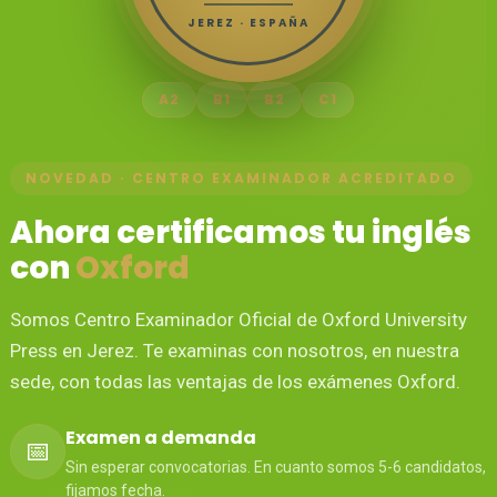
JEREZ · ESPAÑA
A2
B1
B2
C1
NOVEDAD · CENTRO EXAMINADOR ACREDITADO
Ahora certificamos tu inglés
con
Oxford
Somos Centro Examinador Oficial de Oxford University
Press en Jerez. Te examinas con nosotros, en nuestra
sede, con todas las ventajas de los exámenes Oxford.
Examen a demanda
📅
Sin esperar convocatorias. En cuanto somos 5-6 candidatos,
fijamos fecha.