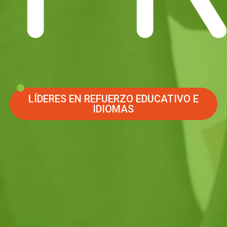
LÍDERES EN REFUERZO EDUCATIVO E
IDIOMAS