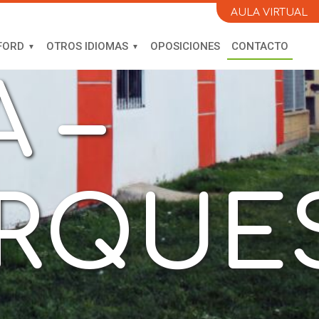
IA
AULA VIRTUAL
FORD
OTROS IDIOMAS
OPOSICIONES
CONTACTO
 –
ARQUE