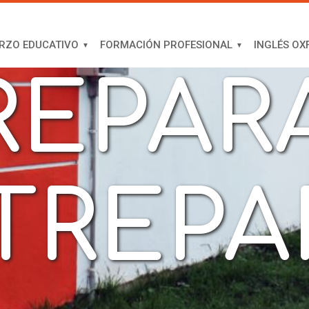
CADEM
RZO EDUCATIVO
FORMACIÓN PROFESIONAL
INGLÉS OX
REPARA
TREP