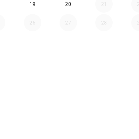
19
20
21
26
27
28