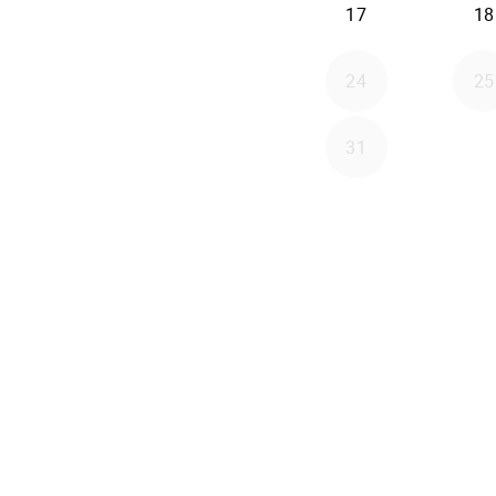
17
18
24
25
31